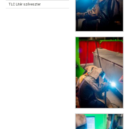
TLC Litér szilveszter