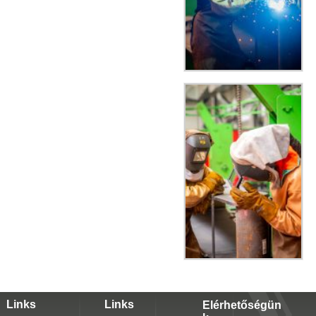
Links
Links
Elérhetőségün