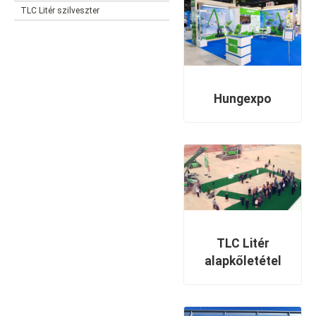
TLC Litér szilveszter
Hungexpo
TLC Litér
alapkőletétel