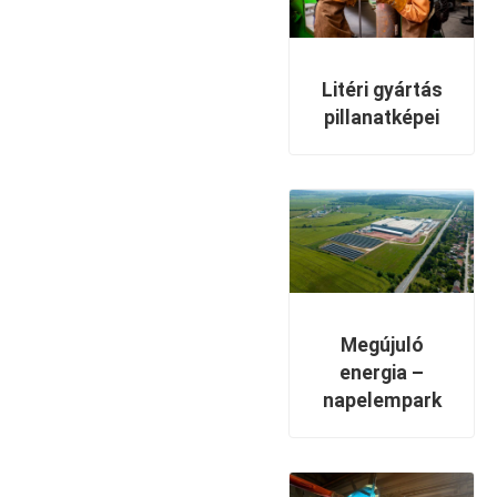
Litéri gyártás
pillanatképei
Megújuló
energia –
napelempark