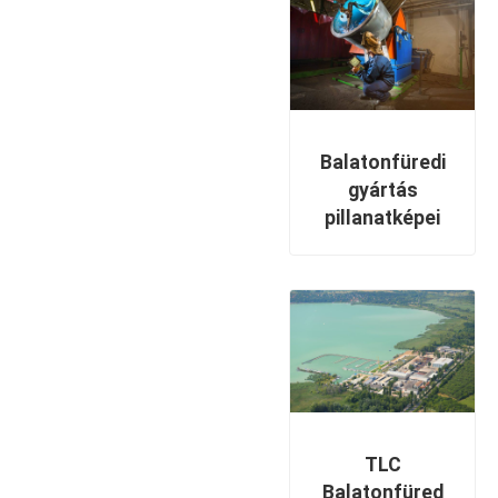
Balatonfüredi
gyártás
pillanatképei
TLC
Balatonfüred