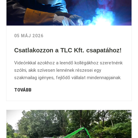
05 MÁJ 2026
Csatlakozzon a TLC Kft. csapatához!
Videónkkal azokhoz a leendő kollégákhoz szeretnénk
szólni, akik szívesen lennének részesei egy
szakmailag igényes, fejlődő vállalat mindennapjainak.
TOVÁBB