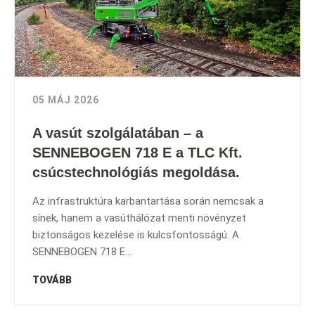
05 MÁJ 2026
A vasút szolgálatában – a
SENNEBOGEN 718 E a TLC Kft.
csúcstechnológiás megoldása.
Az infrastruktúra karbantartása során nemcsak a
sínek, hanem a vasúthálózat menti növényzet
biztonságos kezelése is kulcsfontosságú. A
SENNEBOGEN 718 E...
TOVÁBB