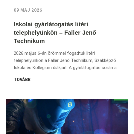
09 MÁJ 2026
Iskolai gyárlátogatás litéri
telephelyünkön – Faller Jenő
Technikum
2026 május 6-án örömmel fogadtuk litéri
telephelyünkön a Faller Jenő Technikum, Szakképző
Iskola és Kollégium diákjait. A gyárlátogatás során a...
TOVÁBB