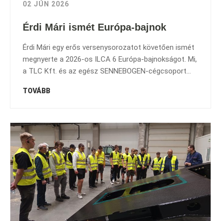
02 JÚN 2026
Érdi Mári ismét Európa-bajnok
Érdi Mári egy erős versenysorozatot követően ismét
megnyerte a 2026-os ILCA 6 Európa-bajnokságot. Mi,
a TLC Kft. és az egész SENNEBOGEN-cégcsoport...
TOVÁBB