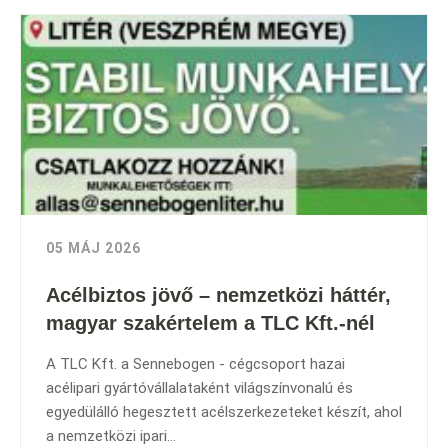
05 MÁJ 2026
Acélbiztos jövő – nemzetközi háttér,
magyar szakértelem a TLC Kft.-nél
A TLC Kft. a Sennebogen - cégcsoport hazai
acélipari gyártóvállalataként világszínvonalú és
egyedülálló hegesztett acélszerkezeteket készít, ahol
a nemzetközi ipari...