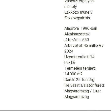
Vasesztergályos-
műhely
Lakkozó műhely
Eszközgyártás
Alapítva: 1996-ban
Alkalmazottak
létszáma: 550
Árbevétel: 45 millió € /
2024
Üzemi terület: 14
hektár
Termelési terület:
14.000 m2
Daruk: 25 tonnáig
Helyszín: Balatonfüred,
Magyarország / Litér,
Magyarország