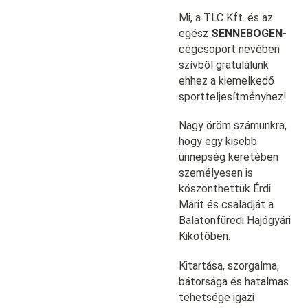
Mi, a TLC Kft. és az
egész
SENNEBOGEN
-
cégcsoport nevében
szívből gratulálunk
ehhez a kiemelkedő
sportteljesítményhez!
Nagy öröm számunkra,
hogy egy kisebb
ünnepség keretében
személyesen is
köszönthettük Érdi
Márit és családját a
Balatonfüredi Hajógyári
Kikötőben.
Kitartása, szorgalma,
bátorsága és hatalmas
tehetsége igazi