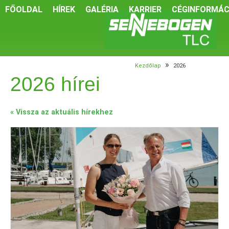
FŐOLDAL
HÍREK
GALÉRIA
KARRIER
CÉGINFORMÁC
»
Kezdőlap
2026
2026 hírei
« Vissza az aktuális hírekhez