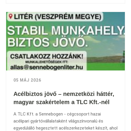
05 MÁJ 2026
Acélbiztos jövő – nemzetközi háttér,
magyar szakértelem a TLC Kft.-nél
A TLC Kft. a Sennebogen - cégcsoport hazai
acélipari gyártóvállalataként világszínvonalú és
egyedülálló hegesztett acélszerkezeteket készít, ahol