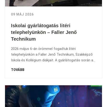
09 MÁJ 2026
Iskolai gyárlátogatás litéri
telephelyünkön – Faller Jenő
Technikum
2026 május 6-án örömmel fogadtuk litéri
telephelyünkön a Faller Jenő Technikum, Szakképző
Iskola és Kollégium diákjait. A gyárlátogatás során a...
TOVÁBB