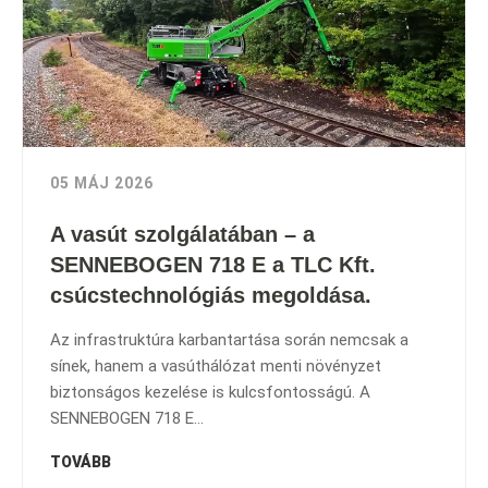
05 MÁJ 2026
A vasút szolgálatában – a
SENNEBOGEN 718 E a TLC Kft.
csúcstechnológiás megoldása.
Az infrastruktúra karbantartása során nemcsak a
sínek, hanem a vasúthálózat menti növényzet
biztonságos kezelése is kulcsfontosságú. A
SENNEBOGEN 718 E...
TOVÁBB