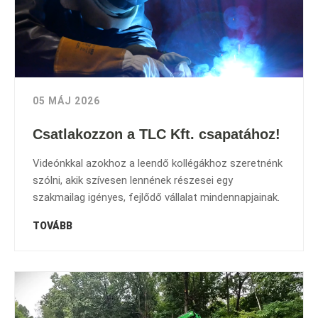
05 MÁJ 2026
Csatlakozzon a TLC Kft. csapatához!
Videónkkal azokhoz a leendő kollégákhoz szeretnénk
szólni, akik szívesen lennének részesei egy
szakmailag igényes, fejlődő vállalat mindennapjainak.
TOVÁBB