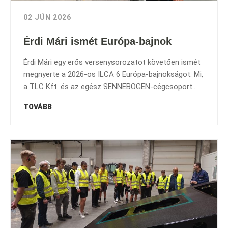
02 JÚN 2026
Érdi Mári ismét Európa-bajnok
Érdi Mári egy erős versenysorozatot követően ismét
megnyerte a 2026-os ILCA 6 Európa-bajnokságot. Mi,
a TLC Kft. és az egész SENNEBOGEN-cégcsoport...
TOVÁBB