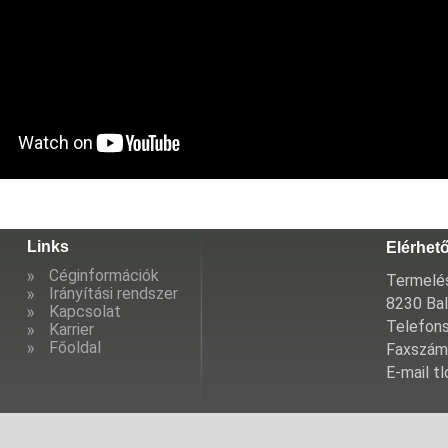
Links
Elérhet
Céginformációk
Termelés
Irányítási rendszer
8230 Bal
Kapcsolat
Telefon
Karrier
Főoldal
Faxszám
E-mail t