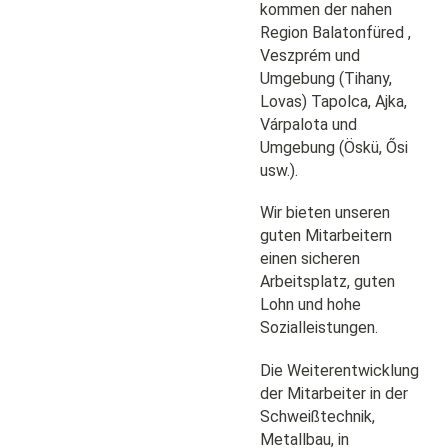
kommen der nahen
Region Balatonfüred ,
Veszprém und
Umgebung (Tihany,
Lovas) Tapolca, Ajka,
Várpalota und
Umgebung (Öskü, Ősi
usw.).
Wir bieten unseren
guten Mitarbeitern
einen sicheren
Arbeitsplatz, guten
Lohn und hohe
Sozialleistungen.
Die Weiterentwicklung
der Mitarbeiter in der
Schweißtechnik,
Metallbau, in