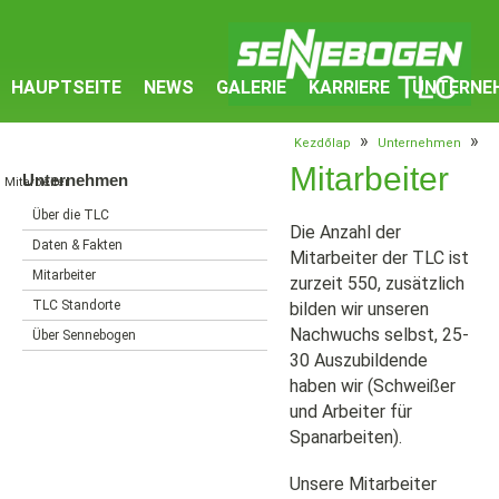
HAUPTSEITE
NEWS
GALERIE
KARRIERE
UNTERNE
»
»
Kezdőlap
Unternehmen
Mitarbeiter
Unternehmen
Mitarbeiter
Über die TLC
Die Anzahl der
Daten & Fakten
Mitarbeiter der TLC ist
Mitarbeiter
zurzeit 550, zusätzlich
TLC Standorte
bilden wir unseren
Nachwuchs selbst, 25-
Über Sennebogen
30 Auszubildende
haben wir (Schweißer
und Arbeiter für
Spanarbeiten).
Unsere Mitarbeiter