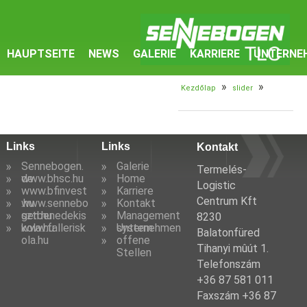
HAUPTSEITE
NEWS
GALERIE
KARRIERE
UNTERNE
»
»
Kezdőlap
slider
Links
Links
Kontakt
Sennebogen.
Galerie
Termelés-
de
www.bhsc.hu
Home
Logistic
www.bfinvest
Karriere
Centrum Kft
.hu
www.sennebo
Kontakt
gen.hu
sztbenedekis
Management
8230
kola.hu
www.fallerisk
system
Unternehmen
Balatonfüred
ola.hu
offene
Tihanyi mûút 1.
Stellen
Telefonszám
+36 87 581 011
Faxszám +36 87